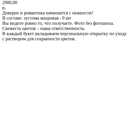
2900,00
р.
Доверие и романтика начинается с нежности!
В составе: эустома махровая - 9 шт
Вы видите ровно то, что получаете. Фото без фотошопа.
Свежесть цветов – наша ответственность.
В каждый букет вкладываем персональную открытку по уходу
с раствором для сохранности цветов.