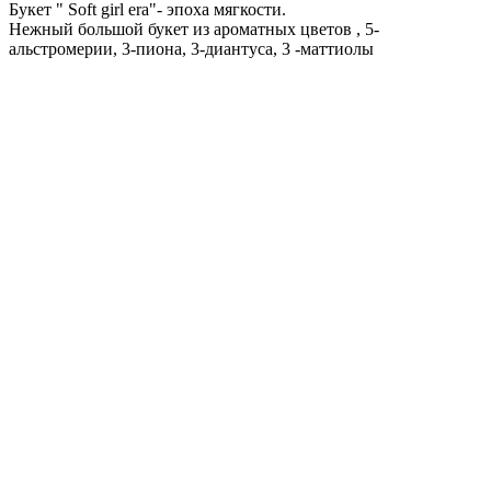
Букет " Soft girl era"- эпоха мягкости.
Нежный большой букет из ароматных цветов , 5-
альстромерии, 3-пиона, 3-диантуса, 3 -маттиолы